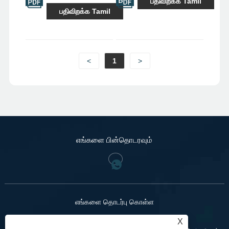
பதிவிறக்க Tamil
அட்டவணை, பந்து
பதிவிறக்க Tamil
வால்வு
உற்பத்தியாளர்
அட்டவணை,
பட்டாம்பூச்சி வால்வு
உற்பத்தியாளர்
<
1
>
அட்டவணை, கேட்
வால்வு
உற்பத்தியாளர்
பட்டியல், குளோப்
வால்வு
உற்பத்தியாளர்
பட்டியல், காசோலை
வால்வு
எங்களை பின்தொடரவும்
உற்பத்தியாளர்
பட்டியல்
எங்களை தொடர்பு கொள்ள
X